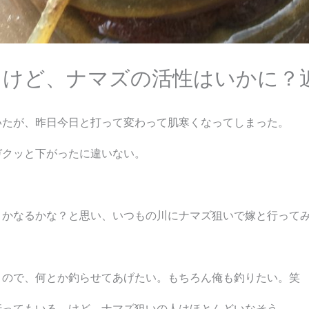
たけど、ナマズの活性はいかに？
いたが、昨日今日と打って変わって肌寒くなってしまった。
ガクッと下がったに違いない。
とかなるかな？と思い、いつもの川にナマズ狙いで嫁と行って
うので、何とか釣らせてあげたい。もちろん俺も釣りたい。笑
行ってもいる。けど、ナマズ狙いの人はほとんどいなそう。