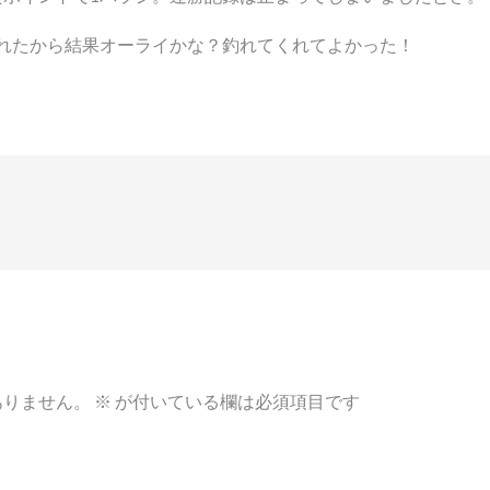
れたから結果オーライかな？釣れてくれてよかった！
ありません。
※
が付いている欄は必須項目です