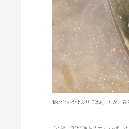
49cmとやや小ぶりではあったが、
その後、俺は前回見えナマズを釣った