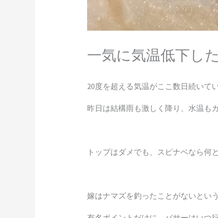
一気に気温低下し
20度を超える気温がここ数日続いて
昨日は結構雨も激しく降り、水温も
トップはダメでも、スピナベなら何
嫁はナマズを釣ったことがないとい
有名ポイントだけに、バサーはいつ