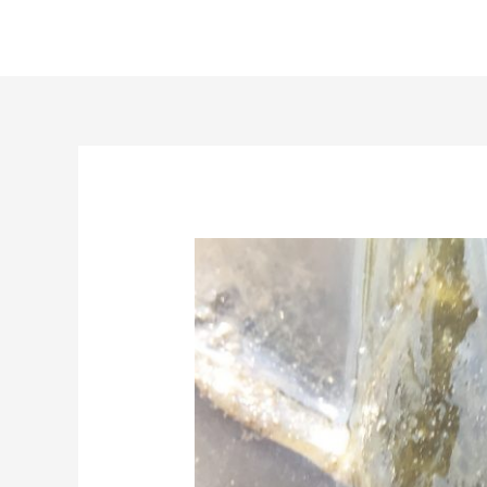
内
容
を
ス
キ
ッ
プ