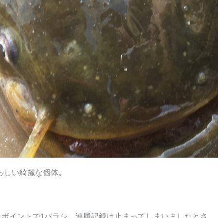
春らしい綺麗な個体。
ポイントで1バラシ。連勝記録は止まってしまいましたとさ。