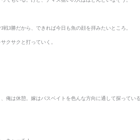
3戦3勝だから、できれば今日も魚の顔を拝みたいところ。
をサクサクと打っていく。
り、俺は休憩。嫁はバスベイトを色んな方向に通して探ってい