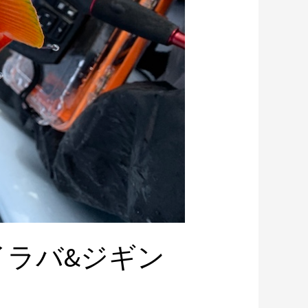
イラバ&ジギン