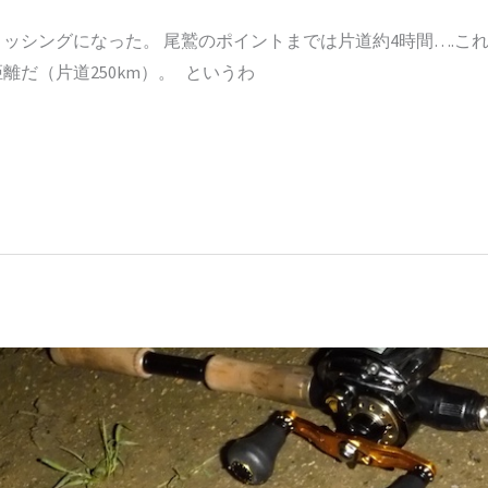
ッシングになった。 尾鷲のポイントまでは片道約4時間….こ
だ（片道250km）。 というわ