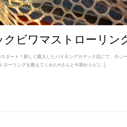
ビワマストローリング 202
ズンがスタート！新しく購入したバイキングカヤック忍にて、今シ
ローリングを教えてくれたHさんと今期からビ […]