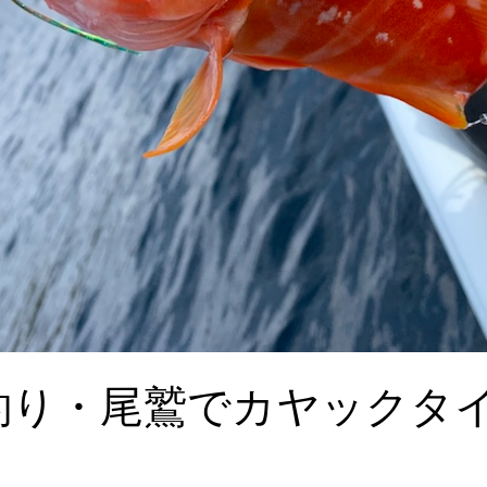
初釣り・尾鷲でカヤックタ