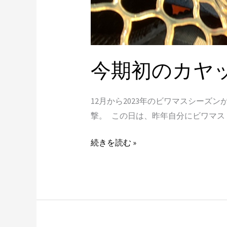
今期初のカヤック
12月から2023年のビワマスシー
撃。 この日は、昨年自分にビワマスト
続きを読む »