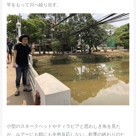
竿をもって川へ繰り出す。
小型のスネークヘッドやティラピアと思わしき魚を見た
が、ルアーにも餌にも全然反応しない…乾季の終わりのた