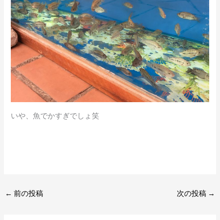
いや、魚でかすぎでしょ笑
←
前の投稿
次の投稿
→