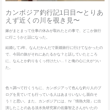
カンボジア釣行記1日目〜とりあ
えず近くの川を覗き見〜
嫁がまとまって仕事の休みが取れたとの事で、どこか旅行
に行こうかと話になった。
結婚して2年、なんだかんだで新婚旅行に行けてなかったの
で、今回の旅がそれにあたるかな？と話していたところ
に、なんとか釣りをくっ付けたい…！と俺の心に火がつい
た。
色々調べて行くうちに、カンボジアって色んな釣り人のブ
ログを見ていても行っている人はあまりいないし面白そ
う！と思い。また、カンボジアには、TV「情熱大陸」に出
演したことのある淡水魚研究家の佐藤智之さんがいたの