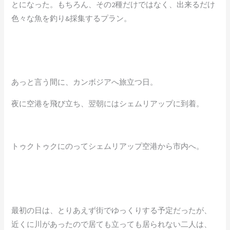
とになった。もちろん、その2種だけではなく、出来るだけ
色々な魚を釣り&採集するプラン。
あっと言う間に、カンボジアへ旅立つ日。
夜に空港を飛び立ち、翌朝にはシェムリアップに到着。
トゥクトゥクにのってシェムリアップ空港から市内へ。
最初の日は、とりあえず街でゆっくりする予定だったが、
近くに川があったので居ても立っても居られない二人は、