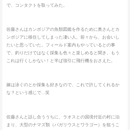
で、コンタクトを取ってみた。
佐藤さんはカンボジアの魚類図鑑を作るために奥さんとカ
ンボジアに移住してしまった凄い人。前々から、お会いし
たいと思っていた。フィールド案内もやっているとの事
で、釣りだけではなく採集も色々と楽しめると聞き、もう
これは行くしかない！と半ば強引に飛行機をおさえた。
嫁は泳ぐのとか採集も好きなので、これで許してくれるか
な？という感じで…笑
佐藤さんと話し合ううちに、ラオスとの国境付近の村に泊
まり、大型のナマズ類（バガリウスとワラゴー）を狙うこ