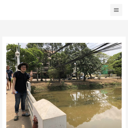
内
容
を
ス
キ
ッ
プ