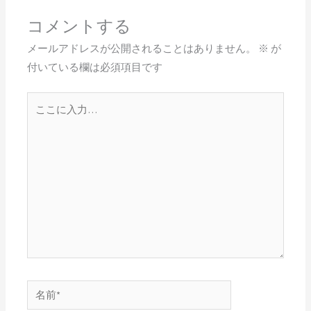
コメントする
メールアドレスが公開されることはありません。
※
が
付いている欄は必須項目です
こ
こ
に
入
力…
名
前