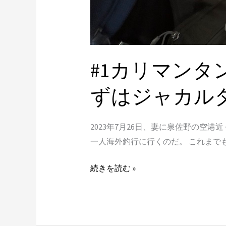
ま
ず
は
ジ
ャ
#1カリマンタ
カ
ル
ずはジャカル
タ
を
2023年7月26日、妻に泉佐野の空
ふ
一人海外釣行に行くのだ。 これまで
ら
つ
続きを読む »
く