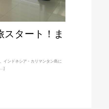
旅スタート！ま
に、インドネシア・カリマンタン島に
…]