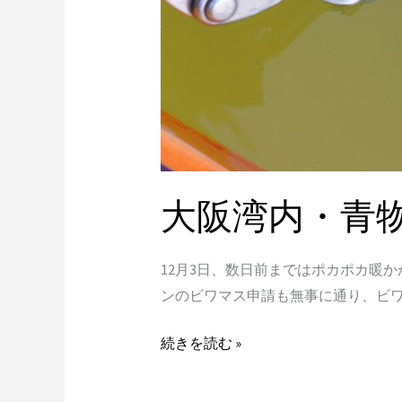
テ
ィ
ン
グ
大阪湾内・青
12月3日、数日前まではポカポカ暖
ンのビワマス申請も無事に通り、ビ
続きを読む »