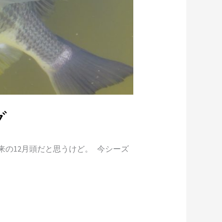
グ
来の12月頭だと思うけど。 今シーズ