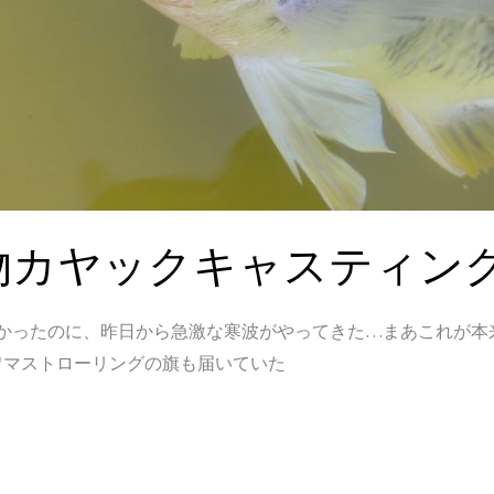
物カヤックキャスティン
かかったのに、昨日から急激な寒波がやってきた…まあこれが本
ワマストローリングの旗も届いていた