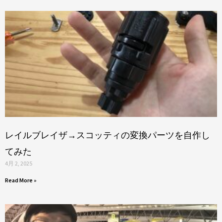
レイルブレイザ→スコッティの変換パーツを自作し
てみた
4月 2, 2025
Read More »