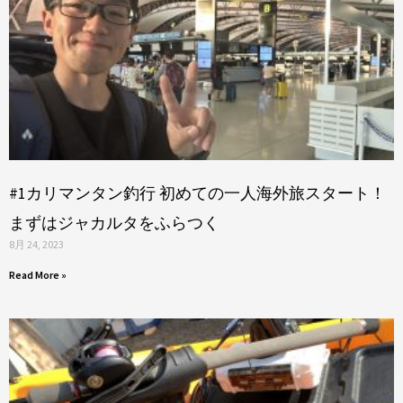
#1カリマンタン釣行 初めての一人海外旅スタート！
まずはジャカルタをふらつく
8月 24, 2023
Read More »