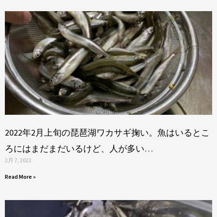
2022年2月上旬の琵琶湖ワカサギ掬い。魚はいるとこ
ろにはまだまだいるけど、人が多い…
2月 7, 2022
Read More »