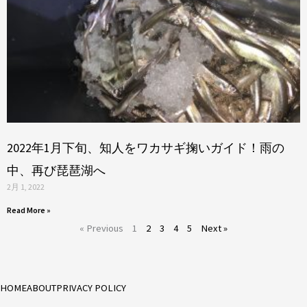
2022年1月下旬、知人をワカサギ掬いガイド！雨の
中、再び琵琶湖へ
2月 1, 2022
Read More »
« Previous
1
2
3
4
5
Next »
HOME
ABOUT
PRIVACY POLICY