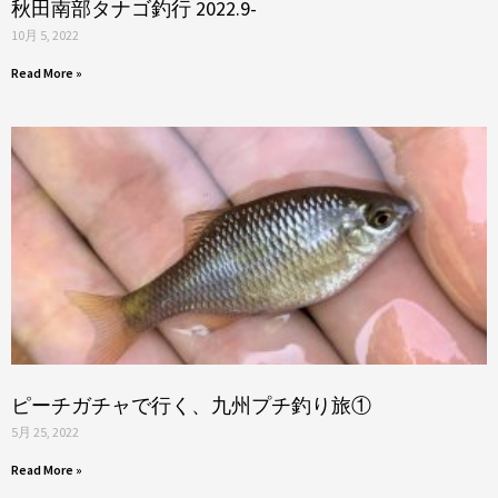
秋田南部タナゴ釣行 2022.9-
10月 5, 2022
Read More »
ピーチガチャで行く、九州プチ釣り旅①
5月 25, 2022
Read More »