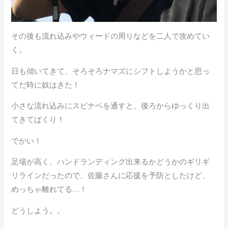
その後も流れ込みやウィードの周りなどを二人で攻めてい
く。
日も傾いてきて、そろそろナマズにシフトしようかと思っ
てだ時に奴はきた！
小さな流れ込みにスピナベを通すと、後ろからゆっくり出
てきてぱくり！
でかい！
足場が高く、ハンドランディング出来るかどうかのギリギ
リラインだったので、佐藤さんに応援を予防としたけど、
めっちゃ離れてる…！
どうしよう。。