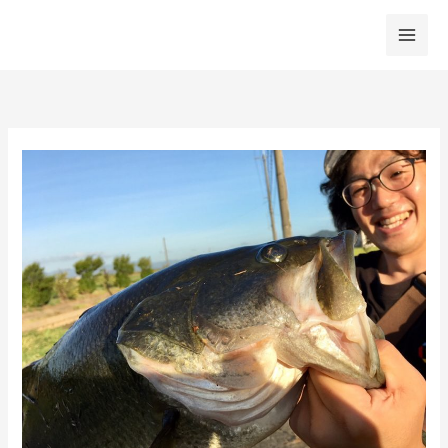
内
容
を
ス
キ
ッ
プ