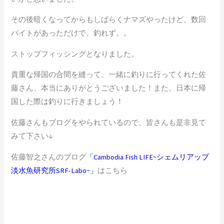
その後暗くなってからもしばらくナマズやったけど、数回
バイトがあっただけで、釣れず。。
ストップフィッシングとなりました。
貴重な帰国の合間を縫って、一緒に釣りに行ってくれた佐
藤さん、本当にありがとうございました！また、日本に帰
国した際は釣りに行きましょう！
佐藤さんもブログをやられているので、皆さんも是非見て
みて下さい↓
佐藤智之さんのブログ
「Cambodia Fish LIFE~シェムリアップ
淡水魚研究所SRF-Labo~」
はこちら