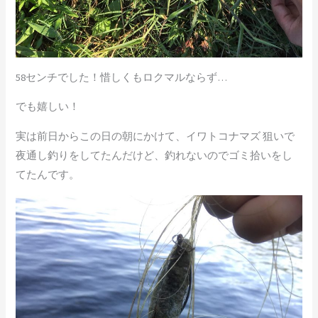
58センチでした！惜しくもロクマルならず…
でも嬉しい！
実は前日からこの日の朝にかけて、イワトコナマズ 狙いで
夜通し釣りをしてたんだけど、釣れないのでゴミ拾いをし
てたんです。