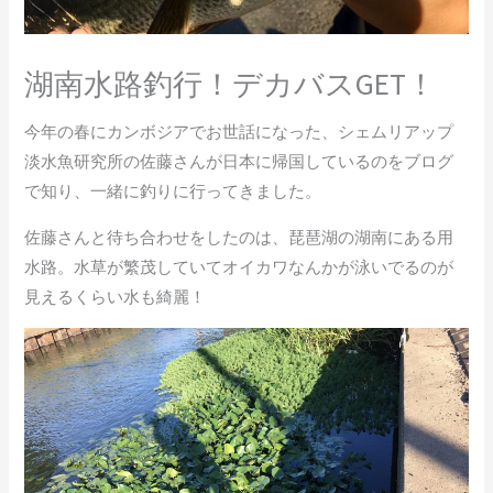
湖南水路釣行！デカバスGET！
今年の春にカンボジアでお世話になった、シェムリアップ
淡水魚研究所の佐藤さんが日本に帰国しているのをブログ
で知り、一緒に釣りに行ってきました。
佐藤さんと待ち合わせをしたのは、琵琶湖の湖南にある用
水路。水草が繁茂していてオイカワなんかが泳いでるのが
見えるくらい水も綺麗！