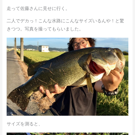
走って佐藤さんに見せに行く。
二人でデカっ！こんな水路にこんなサイズいるんや！と驚
きつつ。写真を撮ってもらいました。
サイズを測ると、