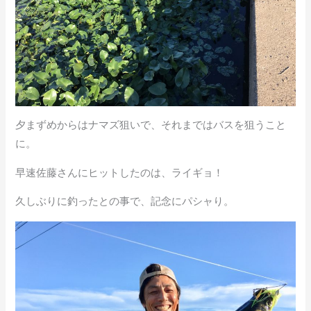
夕まずめからはナマズ狙いで、それまではバスを狙うこと
に。
早速佐藤さんにヒットしたのは、ライギョ！
久しぶりに釣ったとの事で、記念にパシャり。