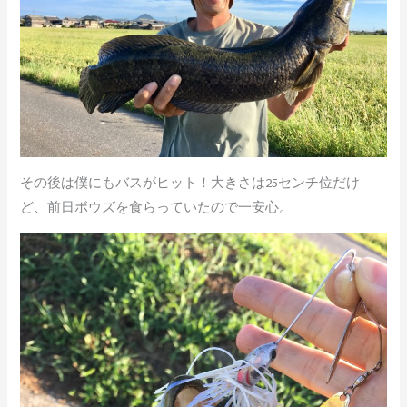
その後は僕にもバスがヒット！大きさは25センチ位だけ
ど、前日ボウズを食らっていたので一安心。