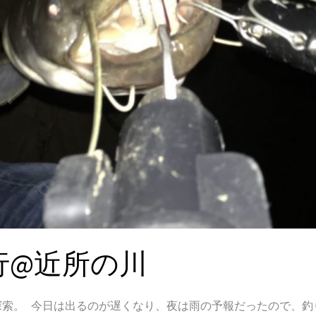
行@近所の川
索。 今日は出るのが遅くなり、夜は雨の予報だったので、釣り