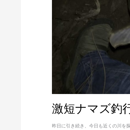
激短ナマズ釣
昨日に引き続き、今日も近くの川を探