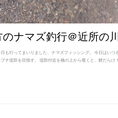
方のナマズ釣行＠近所の
日も行ってまいりました、ナマズフィッシング。 今日はいつ
プチ堤防を目指す。 堤防付近を橋の上から覗くと、鯉だらけ！笑