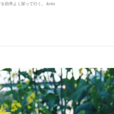
効率よく探って行く。 &nbs